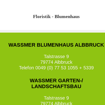
Floristik - Blumenhaus
WASSMER BLUMENHAUS ALBBRUCK
Talstrasse 9
79774 Albbruck
Telefon 0049 (0) 77 53 1055 + 5339
WASSMER GARTEN-/
LANDSCHAFTSBAU
Talstrasse 9
79774 Albbruck