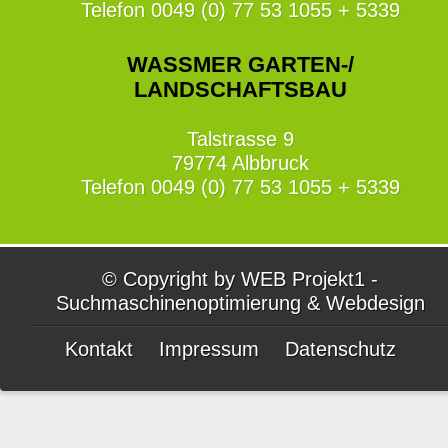
Telefon 0049 (0) 77 53 1055 + 5339
WASSMER GARTEN-/
LANDSCHAFTSBAU
Talstrasse 9
79774 Albbruck
Telefon 0049 (0) 77 53 1055 + 5339
© Copyright by WEB Projekt1 -
Suchmaschinenoptimierung & Webdesign
Kontakt
Impressum
Datenschutz